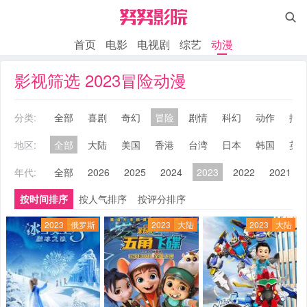

首页
电影
电视剧
综艺
动漫
影视筛选 2023冒险动漫
分类:
全部
喜剧
奇幻
冒险
剧情
科幻
动作
搞
地区:
全部
大陆
美国
香港
台湾
日本
韩国
英
年代:
全部
2026
2025
2024
2023
2022
2021
按时间排序
按人气排序
按评分排序
2023
俄罗斯
2023
大陆
2023
大陆