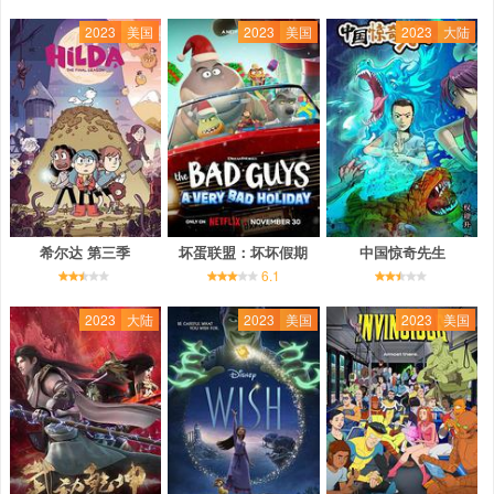
2023
美国
2023
美国
2023
大陆
希尔达 第三季
坏蛋联盟：坏坏假期
中国惊奇先生
6.1
2023
大陆
2023
美国
2023
美国