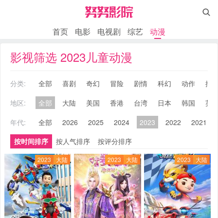

首页
电影
电视剧
综艺
动漫
影视筛选 2023儿童动漫
分类:
全部
喜剧
奇幻
冒险
剧情
科幻
动作
搞
地区:
全部
大陆
美国
香港
台湾
日本
韩国
英
年代:
全部
2026
2025
2024
2023
2022
2021
按时间排序
按人气排序
按评分排序
2023
大陆
2023
大陆
2023
大陆