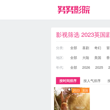
影视筛选 2023英国
分类:
全部
喜剧
奇幻
冒
地区:
全部
大陆
美国
香
年代:
全部
2026
2025
按时间排序
按人气排序
2023
英国