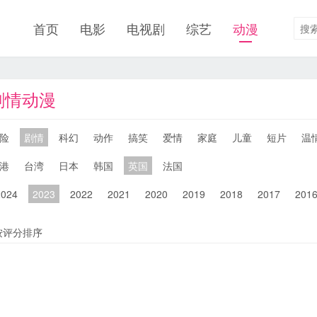
首页
电影
电视剧
综艺
动漫
剧情动漫
险
剧情
科幻
动作
搞笑
爱情
家庭
儿童
短片
温
港
台湾
日本
韩国
英国
法国
2024
2023
2022
2021
2020
2019
2018
2017
201
按评分排序