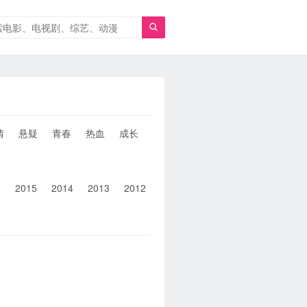

情
悬疑
青春
热血
成长
童年
治愈
经典
犯罪
6
2015
2014
2013
2012
2011
2010
2010以前