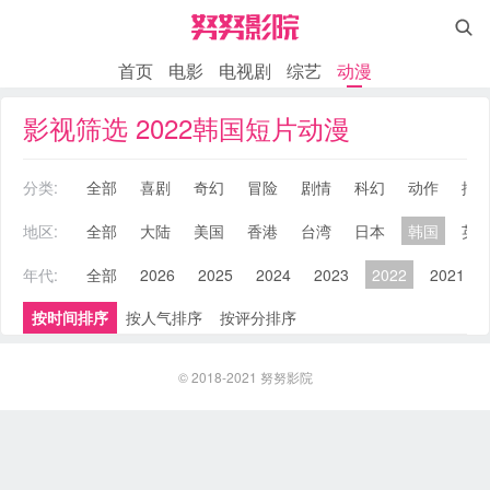

首页
电影
电视剧
综艺
动漫
影视筛选 2022韩国短片动漫
分类:
全部
喜剧
奇幻
冒险
剧情
科幻
动作
搞
地区:
全部
大陆
美国
香港
台湾
日本
韩国
英
年代:
全部
2026
2025
2024
2023
2022
2021
按时间排序
按人气排序
按评分排序
© 2018-2021
努努影院