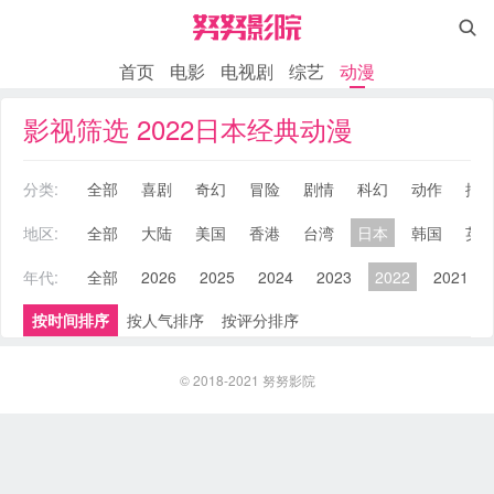

首页
电影
电视剧
综艺
动漫
影视筛选 2022日本经典动漫
分类:
全部
喜剧
奇幻
冒险
剧情
科幻
动作
搞
地区:
全部
大陆
美国
香港
台湾
日本
韩国
英
年代:
全部
2026
2025
2024
2023
2022
2021
按时间排序
按人气排序
按评分排序
© 2018-2021
努努影院