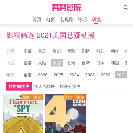

首页
电影
电视剧
综艺
动漫
影视筛选 2021美国悬疑动漫
分类:
全部
喜剧
奇幻
冒险
剧情
科幻
动作
搞
地区:
全部
大陆
美国
香港
台湾
日本
韩国
英
年代:
全部
2026
2025
2024
2023
2022
2021
按时间排序
按人气排序
按评分排序
2021
美国
2021
美国