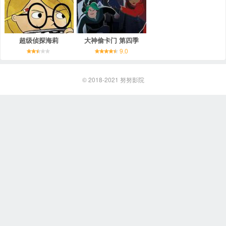
超级侦探海莉
大神偷卡门 第四季
9.0
© 2018-2021
努努影院