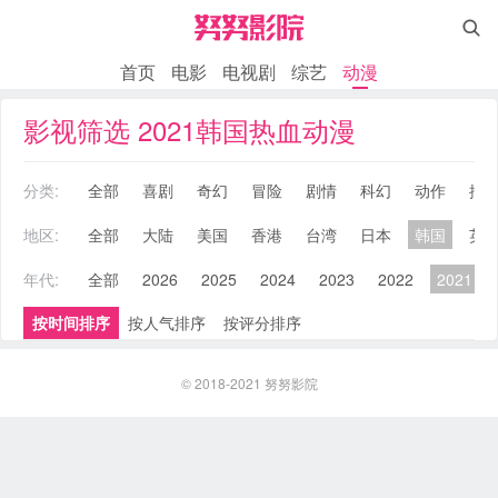

首页
电影
电视剧
综艺
动漫
影视筛选 2021韩国热血动漫
分类:
全部
喜剧
奇幻
冒险
剧情
科幻
动作
搞
地区:
全部
大陆
美国
香港
台湾
日本
韩国
英
年代:
全部
2026
2025
2024
2023
2022
2021
按时间排序
按人气排序
按评分排序
© 2018-2021
努努影院