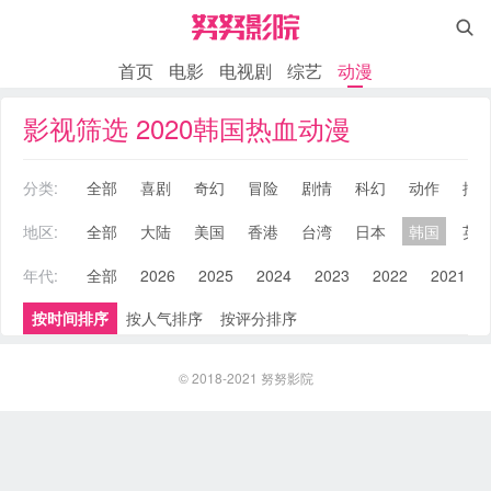

首页
电影
电视剧
综艺
动漫
影视筛选 2020韩国热血动漫
分类:
全部
喜剧
奇幻
冒险
剧情
科幻
动作
搞
地区:
全部
大陆
美国
香港
台湾
日本
韩国
英
年代:
全部
2026
2025
2024
2023
2022
2021
按时间排序
按人气排序
按评分排序
© 2018-2021
努努影院