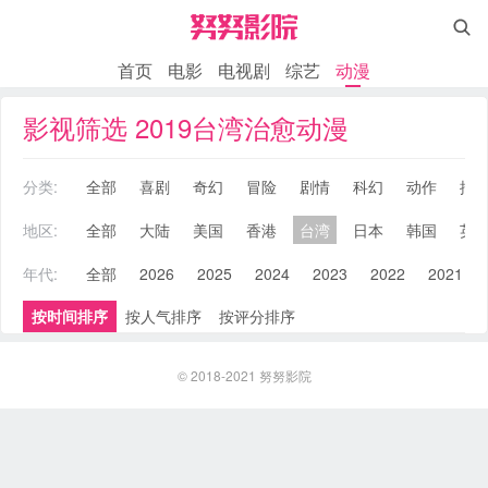

首页
电影
电视剧
综艺
动漫
影视筛选 2019台湾治愈动漫
分类:
全部
喜剧
奇幻
冒险
剧情
科幻
动作
搞
地区:
全部
大陆
美国
香港
台湾
日本
韩国
英
年代:
全部
2026
2025
2024
2023
2022
2021
按时间排序
按人气排序
按评分排序
© 2018-2021
努努影院