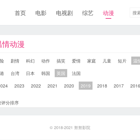
首页
电影
电视剧
综艺
动漫
温情动漫
险
剧情
科幻
动作
搞笑
爱情
家庭
儿童
短片
温
港
台湾
日本
韩国
英国
法国
2024
2023
2022
2021
2020
2019
2018
2017
201
按评分排序
© 2018-2021
努努影院