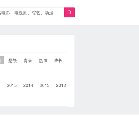

情
悬疑
青春
热血
成长
童年
治愈
经典
犯罪
6
2015
2014
2013
2012
2011
2010
2010以前