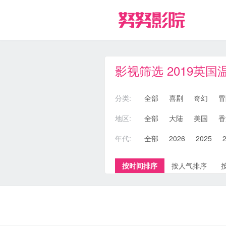
影视筛选 2019英国
分类:
全部
喜剧
奇幻
冒
地区:
全部
大陆
美国
香
年代:
全部
2026
2025
按时间排序
按人气排序