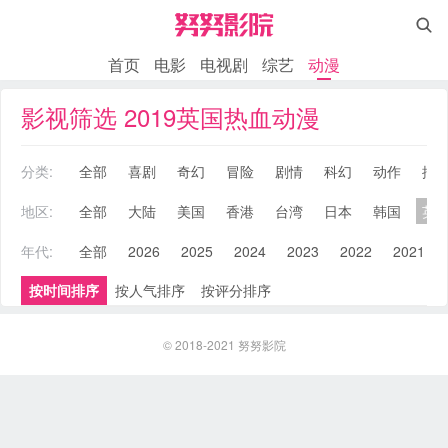

首页
电影
电视剧
综艺
动漫
影视筛选 2019英国热血动漫
分类:
全部
喜剧
奇幻
冒险
剧情
科幻
动作
搞
地区:
全部
大陆
美国
香港
台湾
日本
韩国
英
年代:
全部
2026
2025
2024
2023
2022
2021
按时间排序
按人气排序
按评分排序
© 2018-2021
努努影院