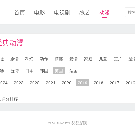
首页
电影
电视剧
综艺
动漫
经典动漫
险
剧情
科幻
动作
搞笑
爱情
家庭
儿童
短片
温
港
台湾
日本
韩国
英国
法国
2024
2023
2022
2021
2020
2019
2018
2017
201
按评分排序
© 2018-2021
努努影院