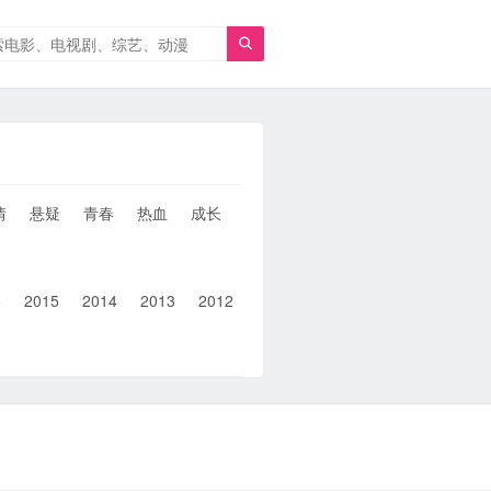

情
悬疑
青春
热血
成长
童年
治愈
经典
犯罪
6
2015
2014
2013
2012
2011
2010
2010以前