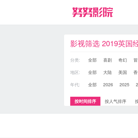
影视筛选 2019英国
分类:
全部
喜剧
奇幻
冒
地区:
全部
大陆
美国
香
年代:
全部
2026
2025
按时间排序
按人气排序