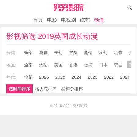

首页
电影
电视剧
综艺
动漫
影视筛选 2019英国成长动漫
分类:
全部
喜剧
奇幻
冒险
剧情
科幻
动作
搞
地区:
全部
大陆
美国
香港
台湾
日本
韩国
英
年代:
全部
2026
2025
2024
2023
2022
2021
按时间排序
按人气排序
按评分排序
© 2018-2021
努努影院