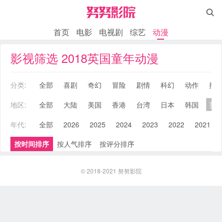

首页
电影
电视剧
综艺
动漫
影视筛选 2018英国童年动漫
分类:
全部
喜剧
奇幻
冒险
剧情
科幻
动作
搞
地区:
全部
大陆
美国
香港
台湾
日本
韩国
英
年代:
全部
2026
2025
2024
2023
2022
2021
按时间排序
按人气排序
按评分排序
© 2018-2021
努努影院