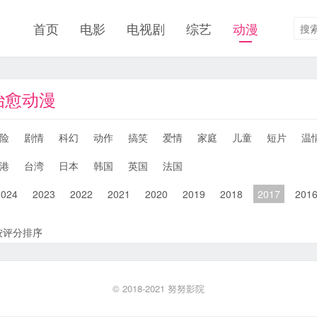
首页
电影
电视剧
综艺
动漫
治愈动漫
险
剧情
科幻
动作
搞笑
爱情
家庭
儿童
短片
温
港
台湾
日本
韩国
英国
法国
2024
2023
2022
2021
2020
2019
2018
2017
201
按评分排序
© 2018-2021
努努影院