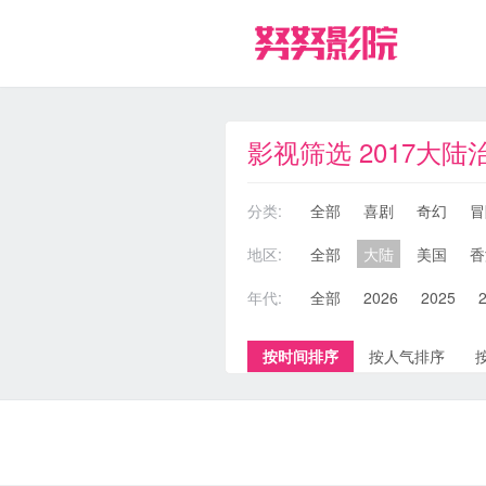
影视筛选 2017大陆
分类:
全部
喜剧
奇幻
冒
地区:
全部
大陆
美国
香
年代:
全部
2026
2025
按时间排序
按人气排序