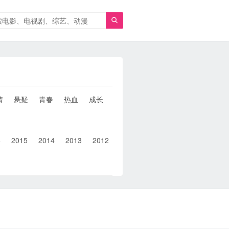

情
悬疑
青春
热血
成长
童年
治愈
经典
犯罪
6
2015
2014
2013
2012
2011
2010
2010以前