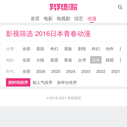

首页
电影
电视剧
综艺
动漫
影视筛选 2016日本青春动漫
分类:
全部
喜剧
奇幻
冒险
剧情
科幻
动作
搞
地区:
全部
大陆
美国
香港
台湾
日本
韩国
英
年代:
全部
2026
2025
2024
2023
2022
2021
按时间排序
按人气排序
按评分排序
© 2018-2021
努努影院