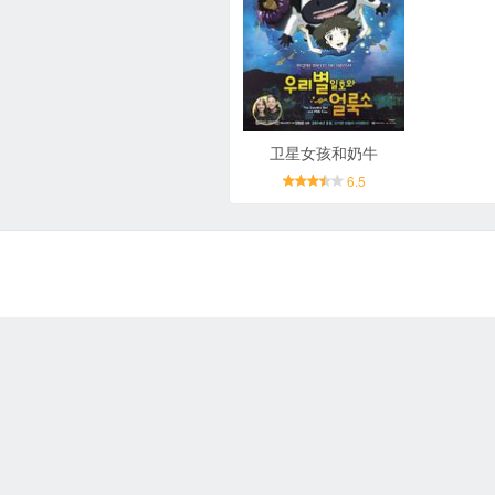
卫星女孩和奶牛
6.5