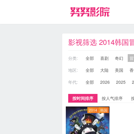
影视筛选 2014韩国
分类:
全部
喜剧
奇幻
冒
地区:
全部
大陆
美国
香
年代:
全部
2026
2025
按时间排序
按人气排序
2014
韩国