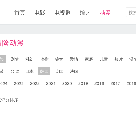
首页
电影
电视剧
综艺
动漫
冒险动漫
险
剧情
科幻
动作
搞笑
爱情
家庭
儿童
短片
温
港
台湾
日本
韩国
英国
法国
2024
2023
2022
2021
2020
2019
2018
2017
201
按评分排序