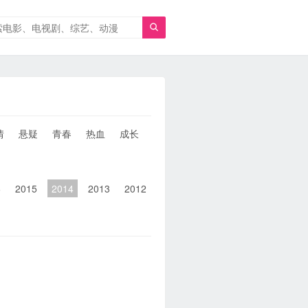

情
悬疑
青春
热血
成长
童年
治愈
经典
犯罪
6
2015
2014
2013
2012
2011
2010
2010以前