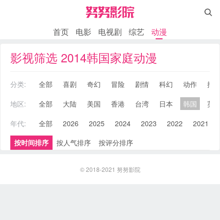

首页
电影
电视剧
综艺
动漫
影视筛选 2014韩国家庭动漫
分类:
全部
喜剧
奇幻
冒险
剧情
科幻
动作
搞
地区:
全部
大陆
美国
香港
台湾
日本
韩国
英
年代:
全部
2026
2025
2024
2023
2022
2021
按时间排序
按人气排序
按评分排序
© 2018-2021
努努影院