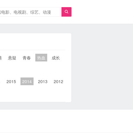

情
悬疑
青春
热血
成长
童年
治愈
经典
犯罪
6
2015
2014
2013
2012
2011
2010
2010以前