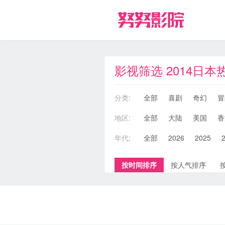
影视筛选 2014日本
分类:
全部
喜剧
奇幻
冒
地区:
全部
大陆
美国
香
年代:
全部
2026
2025
按时间排序
按人气排序