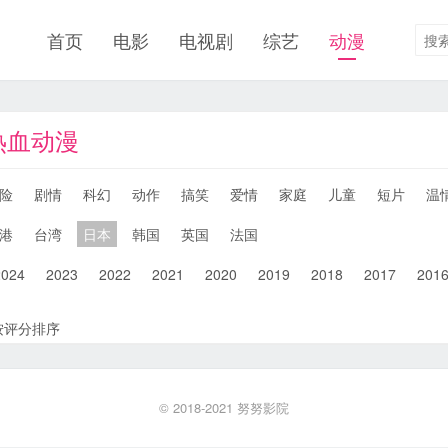
首页
电影
电视剧
综艺
动漫
热血动漫
险
剧情
科幻
动作
搞笑
爱情
家庭
儿童
短片
温
港
台湾
日本
韩国
英国
法国
2024
2023
2022
2021
2020
2019
2018
2017
201
按评分排序
© 2018-2021
努努影院