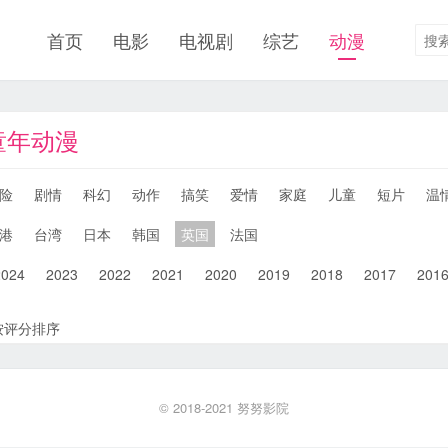
首页
电影
电视剧
综艺
动漫
童年动漫
险
剧情
科幻
动作
搞笑
爱情
家庭
儿童
短片
温
港
台湾
日本
韩国
英国
法国
2024
2023
2022
2021
2020
2019
2018
2017
201
按评分排序
© 2018-2021
努努影院