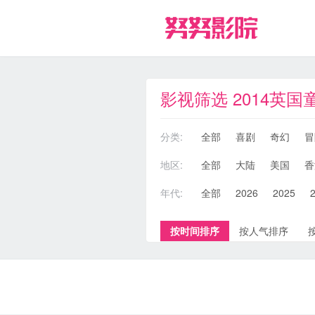
影视筛选 2014英国
分类:
全部
喜剧
奇幻
冒
地区:
全部
大陆
美国
香
年代:
全部
2026
2025
按时间排序
按人气排序