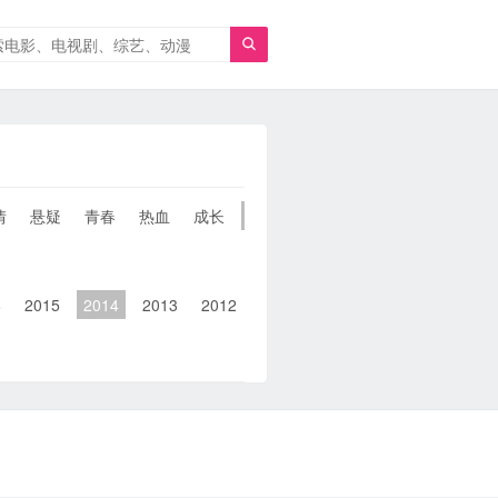

情
悬疑
青春
热血
成长
童年
治愈
经典
犯罪
6
2015
2014
2013
2012
2011
2010
2010以前