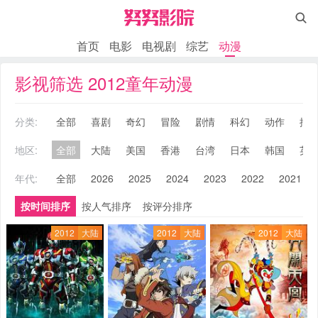

首页
电影
电视剧
综艺
动漫
影视筛选 2012童年动漫
分类:
全部
喜剧
奇幻
冒险
剧情
科幻
动作
搞
地区:
全部
大陆
美国
香港
台湾
日本
韩国
英
年代:
全部
2026
2025
2024
2023
2022
2021
按时间排序
按人气排序
按评分排序
2012
大陆
2012
大陆
2012
大陆