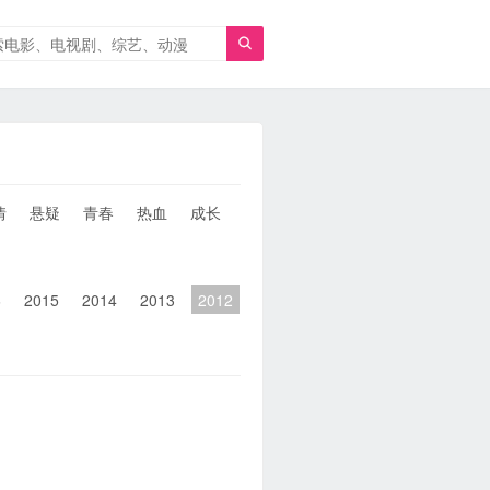

情
悬疑
青春
热血
成长
童年
治愈
经典
犯罪
6
2015
2014
2013
2012
2011
2010
2010以前