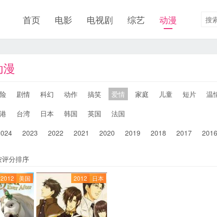
首页
电影
电视剧
综艺
动漫
动漫
险
剧情
科幻
动作
搞笑
爱情
家庭
儿童
短片
温
港
台湾
日本
韩国
英国
法国
2024
2023
2022
2021
2020
2019
2018
2017
201
按评分排序
2012
美国
2012
日本