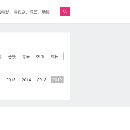

情
悬疑
青春
热血
成长
童年
治愈
经典
犯罪
6
2015
2014
2013
2012
2011
2010
2010以前