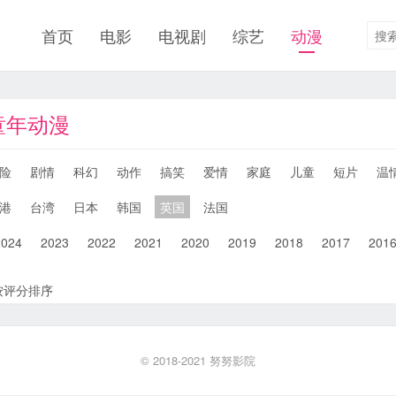
首页
电影
电视剧
综艺
动漫
童年动漫
险
剧情
科幻
动作
搞笑
爱情
家庭
儿童
短片
温
港
台湾
日本
韩国
英国
法国
2024
2023
2022
2021
2020
2019
2018
2017
201
按评分排序
© 2018-2021
努努影院