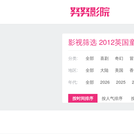
影视筛选 2012英国
分类:
全部
喜剧
奇幻
冒
地区:
全部
大陆
美国
香
年代:
全部
2026
2025
按时间排序
按人气排序