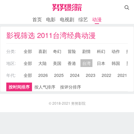

首页
电影
电视剧
综艺
动漫
影视筛选 2011台湾经典动漫
分类:
全部
喜剧
奇幻
冒险
剧情
科幻
动作
搞
地区:
全部
大陆
美国
香港
台湾
日本
韩国
英
年代:
全部
2026
2025
2024
2023
2022
2021
按时间排序
按人气排序
按评分排序
© 2018-2021
努努影院