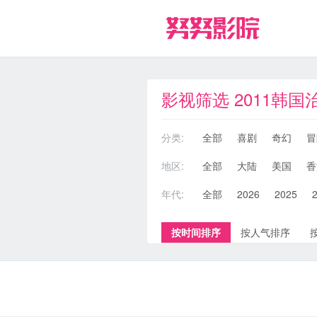
影视筛选 2011韩国
分类:
全部
喜剧
奇幻
冒
地区:
全部
大陆
美国
香
年代:
全部
2026
2025
按时间排序
按人气排序