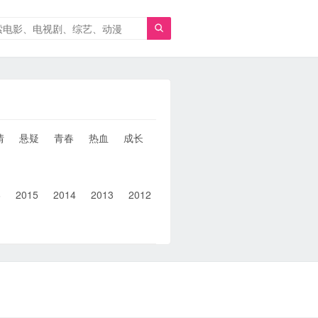

情
悬疑
青春
热血
成长
童年
治愈
经典
犯罪
6
2015
2014
2013
2012
2011
2010
2010以前