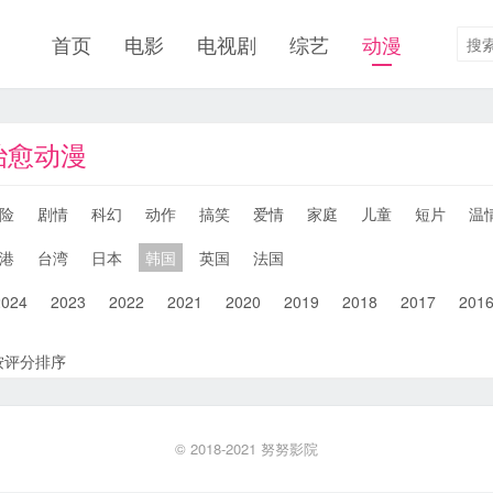
首页
电影
电视剧
综艺
动漫
治愈动漫
险
剧情
科幻
动作
搞笑
爱情
家庭
儿童
短片
温
港
台湾
日本
韩国
英国
法国
2024
2023
2022
2021
2020
2019
2018
2017
201
按评分排序
© 2018-2021
努努影院