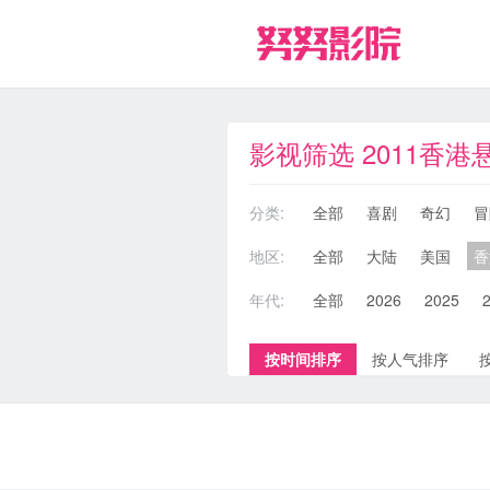
影视筛选 2011香港
分类:
全部
喜剧
奇幻
冒
地区:
全部
大陆
美国
香
年代:
全部
2026
2025
按时间排序
按人气排序