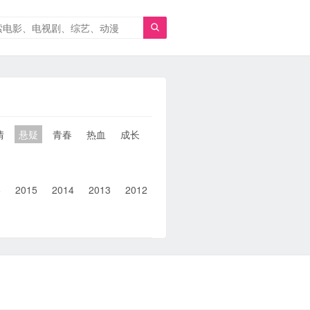

情
悬疑
青春
热血
成长
童年
治愈
经典
犯罪
6
2015
2014
2013
2012
2011
2010
2010以前