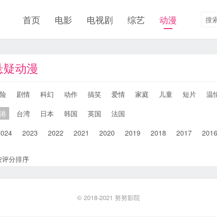
首页
电影
电视剧
综艺
动漫
悬疑动漫
险
剧情
科幻
动作
搞笑
爱情
家庭
儿童
短片
温
港
台湾
日本
韩国
英国
法国
2024
2023
2022
2021
2020
2019
2018
2017
201
按评分排序
© 2018-2021
努努影院