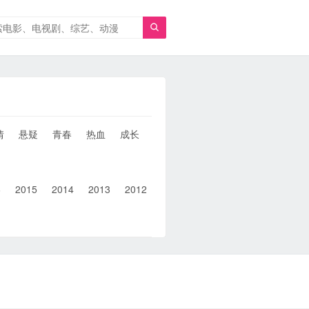

情
悬疑
青春
热血
成长
童年
治愈
经典
犯罪
6
2015
2014
2013
2012
2011
2010
2010以前