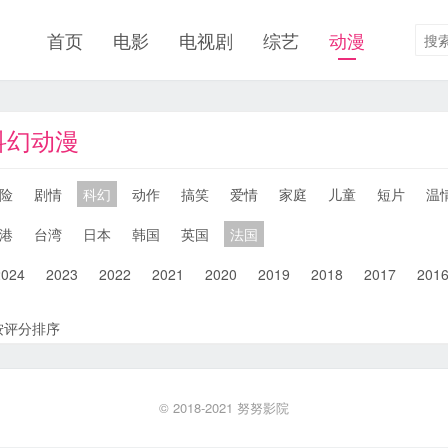
首页
电影
电视剧
综艺
动漫
科幻动漫
险
剧情
科幻
动作
搞笑
爱情
家庭
儿童
短片
温
港
台湾
日本
韩国
英国
法国
2024
2023
2022
2021
2020
2019
2018
2017
201
按评分排序
© 2018-2021
努努影院