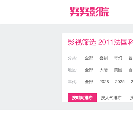
影视筛选 2011法国
分类:
全部
喜剧
奇幻
冒
地区:
全部
大陆
美国
香
年代:
全部
2026
2025
按时间排序
按人气排序