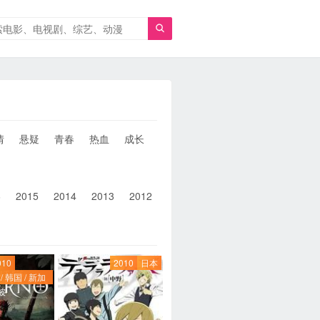

情
悬疑
青春
热血
成长
童年
治愈
经典
犯罪
6
2015
2014
2013
2012
2011
2010
2010以前
010
2010
日本
/ 韩国 / 新加
坡