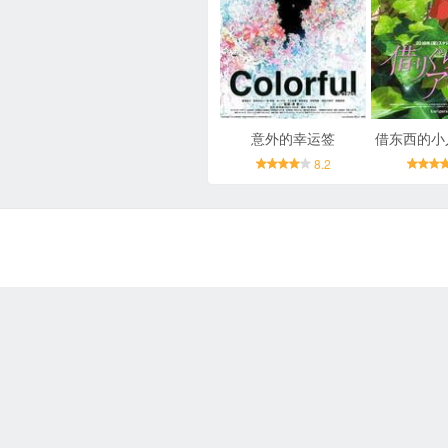
意外的幸运签
借东西的小
8.2