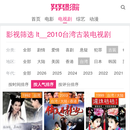

首页
电影
电视剧
综艺
动漫
影视筛选 lt__2010台湾古装电视剧
分类:
全部
剧情
爱情
喜剧
悬疑
犯罪
古装
奇
地区:
全部
大陆
美国
香港
台湾
日本
韩国
英
年代:
全部
2026
2025
2024
2023
2022
2021
按时间排序
按人气排序
按评分排序
1992
台湾
2003
1999
台湾 / 大陆
台湾 / 大陆 / 香港