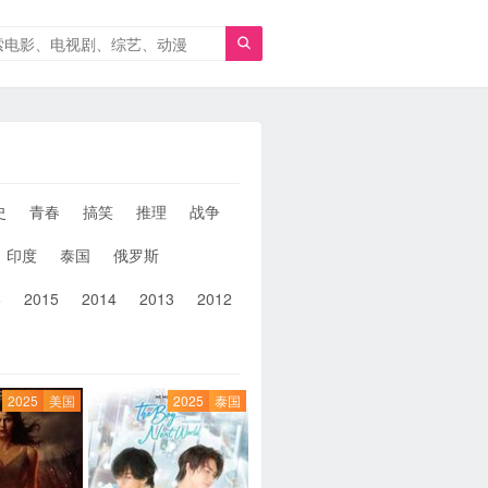

史
青春
搞笑
推理
战争
人性
女性
同性
武侠
印度
泰国
俄罗斯
6
2015
2014
2013
2012
2011
2010
2010以前
2025
美国
2025
泰国