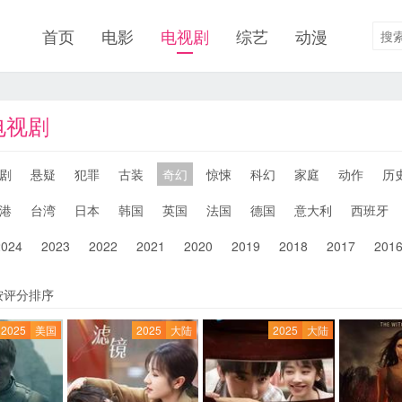
首页
电影
电视剧
综艺
动漫
电视剧
剧
悬疑
犯罪
古装
奇幻
惊悚
科幻
家庭
动作
历
港
台湾
日本
韩国
英国
法国
德国
意大利
西班牙
2024
2023
2022
2021
2020
2019
2018
2017
201
按评分排序
2025
美国
2025
大陆
2025
大陆