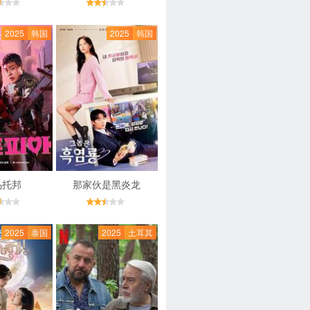
2025
韩国
2025
韩国
乌托邦
那家伙是黑炎龙
2025
泰国
2025
土耳其