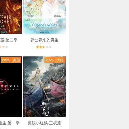
巫 第二季
异世界来的男生
2025
美国
2025
大陆
重生 第一季
狐妖小红娘·王权篇