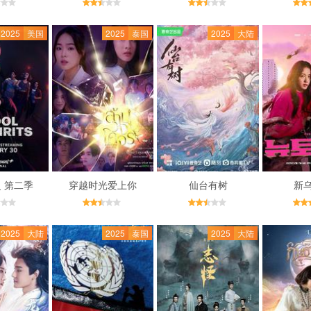
2025
美国
2025
泰国
2025
大陆
 第二季
穿越时光爱上你
仙台有树
新
2025
大陆
2025
泰国
2025
大陆