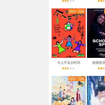
2025
大陆
今人不见古时玥
校园怪灵
2025
大陆