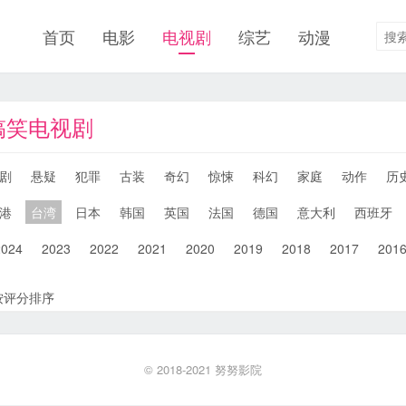
首页
电影
电视剧
综艺
动漫
湾搞笑电视剧
剧
悬疑
犯罪
古装
奇幻
惊悚
科幻
家庭
动作
历
港
台湾
日本
韩国
英国
法国
德国
意大利
西班牙
2024
2023
2022
2021
2020
2019
2018
2017
201
按评分排序
© 2018-2021
努努影院