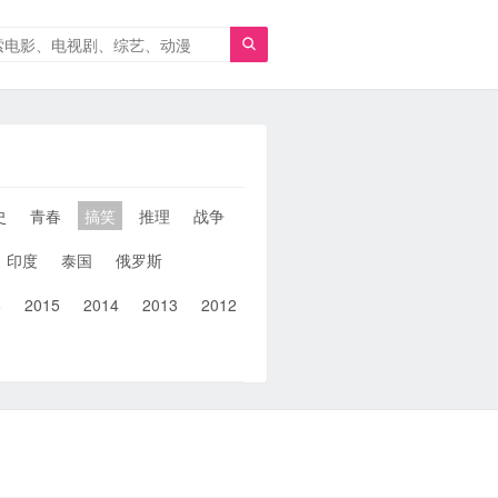

史
青春
搞笑
推理
战争
人性
女性
同性
武侠
印度
泰国
俄罗斯
6
2015
2014
2013
2012
2011
2010
2010以前