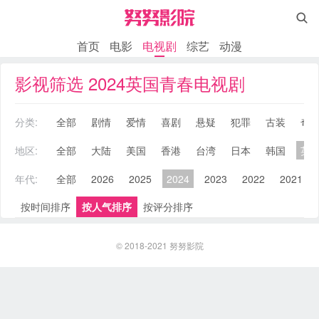

首页
电影
电视剧
综艺
动漫
影视筛选 2024英国青春电视剧
分类:
全部
剧情
爱情
喜剧
悬疑
犯罪
古装
奇
地区:
全部
大陆
美国
香港
台湾
日本
韩国
英
年代:
全部
2026
2025
2024
2023
2022
2021
按时间排序
按人气排序
按评分排序
© 2018-2021
努努影院