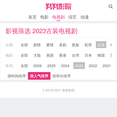

首页
电影
电视剧
综艺
动漫
影视筛选 2023古装电视剧
分类:
全部
剧情
爱情
喜剧
悬疑
犯罪
古装
奇
地区:
全部
大陆
美国
香港
台湾
日本
韩国
英
年代:
全部
2026
2025
2024
2023
2022
2021
按时间排序
按人气排序
按评分排序
© 2018-2021
努努影院