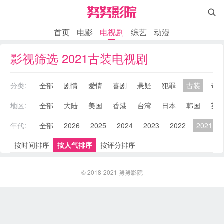

首页
电影
电视剧
综艺
动漫
影视筛选 2021古装电视剧
分类:
全部
剧情
爱情
喜剧
悬疑
犯罪
古装
奇
地区:
全部
大陆
美国
香港
台湾
日本
韩国
英
年代:
全部
2026
2025
2024
2023
2022
2021
按时间排序
按人气排序
按评分排序
© 2018-2021
努努影院