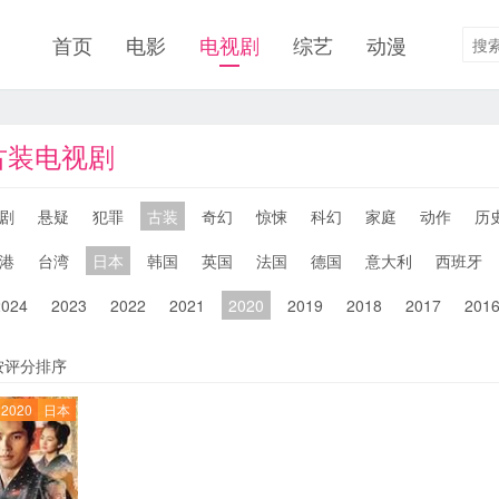
首页
电影
电视剧
综艺
动漫
本古装电视剧
剧
悬疑
犯罪
古装
奇幻
惊悚
科幻
家庭
动作
历
港
台湾
日本
韩国
英国
法国
德国
意大利
西班牙
2024
2023
2022
2021
2020
2019
2018
2017
201
按评分排序
2020
日本