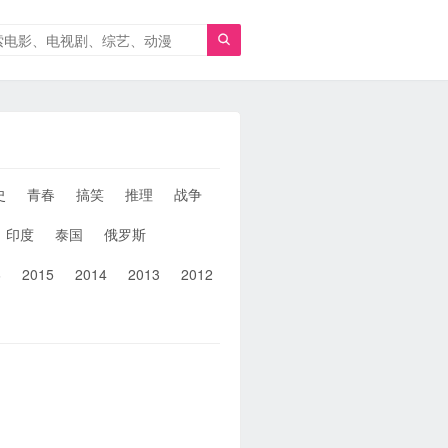

史
青春
搞笑
推理
战争
人性
女性
同性
武侠
印度
泰国
俄罗斯
6
2015
2014
2013
2012
2011
2010
2010以前