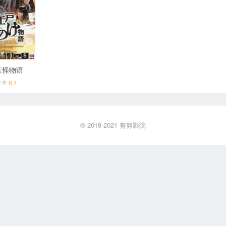
妖怪物语
6.4
© 2018-2021
努努影院