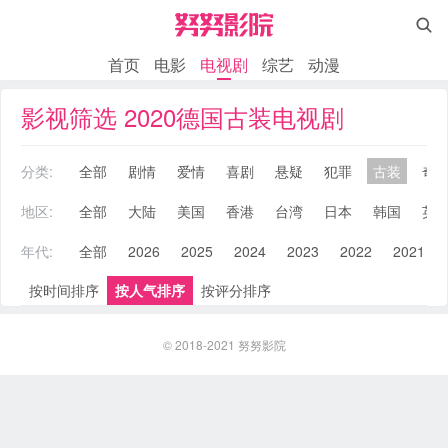

首页
电影
电视剧
综艺
动漫
影视筛选 2020德国古装电视剧
分类:
全部
剧情
爱情
喜剧
悬疑
犯罪
古装
奇
地区:
全部
大陆
美国
香港
台湾
日本
韩国
英
年代:
全部
2026
2025
2024
2023
2022
2021
按时间排序
按人气排序
按评分排序
© 2018-2021
努努影院