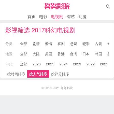

首页
电影
电视剧
综艺
动漫
影视筛选 2017科幻电视剧
分类:
全部
剧情
爱情
喜剧
悬疑
犯罪
古装
奇
地区:
全部
大陆
美国
香港
台湾
日本
韩国
英
年代:
全部
2026
2025
2024
2023
2022
2021
按时间排序
按人气排序
按评分排序
© 2018-2021
努努影院