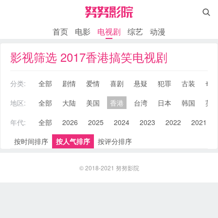

首页
电影
电视剧
综艺
动漫
影视筛选 2017香港搞笑电视剧
分类:
全部
剧情
爱情
喜剧
悬疑
犯罪
古装
奇
地区:
全部
大陆
美国
香港
台湾
日本
韩国
英
年代:
全部
2026
2025
2024
2023
2022
2021
按时间排序
按人气排序
按评分排序
© 2018-2021
努努影院