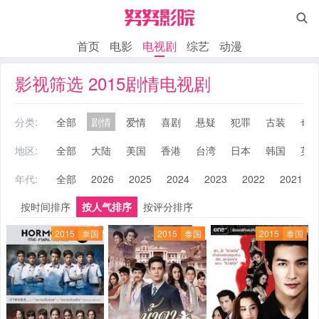

首页
电影
电视剧
综艺
动漫
影视筛选 2015剧情电视剧
分类:
全部
剧情
爱情
喜剧
悬疑
犯罪
古装
奇
地区:
全部
大陆
美国
香港
台湾
日本
韩国
英
年代:
全部
2026
2025
2024
2023
2022
2021
按时间排序
按人气排序
按评分排序
2015
泰国
2015
泰国
2015
泰国