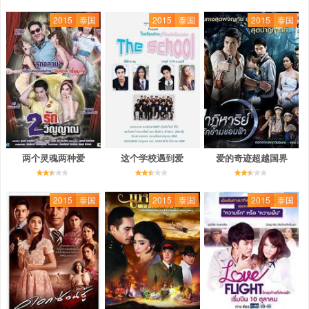
2015
泰国
2015
泰国
2015
泰国
两个灵魂两种爱
这个学校遇到爱
爱的奇迹超越国界
2015
泰国
2015
泰国
2015
泰国