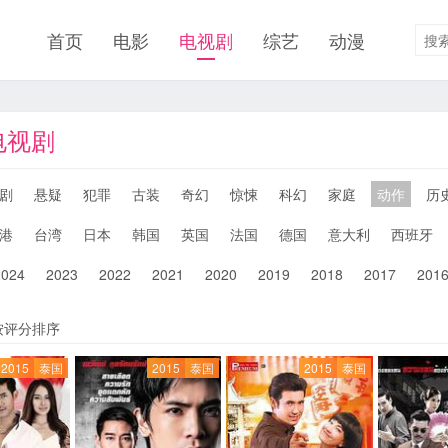
首页
电影
电视剧
综艺
动漫
电视剧
剧
悬疑
犯罪
古装
奇幻
惊悚
科幻
家庭
动作
历
港
台湾
日本
韩国
英国
法国
德国
意大利
西班牙
2024
2023
2022
2021
2020
2019
2018
2017
201
按评分排序
2015
泰国
2015
泰国
2015
泰国