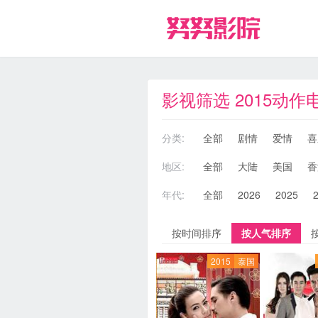
影视筛选 2015动作
分类:
全部
剧情
爱情
喜
地区:
全部
大陆
美国
香
年代:
全部
2026
2025
按时间排序
按人气排序
2015
泰国