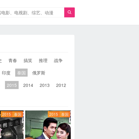

史
青春
搞笑
推理
战争
人性
女性
同性
武侠
印度
泰国
俄罗斯
6
2015
2014
2013
2012
2011
2010
2010以前
2015
泰国
2015
泰国