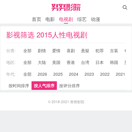

首页
电影
电视剧
综艺
动漫
影视筛选 2015人性电视剧
分类:
全部
剧情
爱情
喜剧
悬疑
犯罪
古装
奇
地区:
全部
大陆
美国
香港
台湾
日本
韩国
英
年代:
全部
2026
2025
2024
2023
2022
2021
按时间排序
按人气排序
按评分排序
© 2018-2021
努努影院