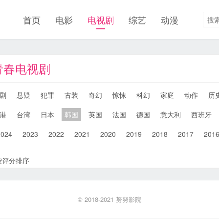
首页
电影
电视剧
综艺
动漫
国青春电视剧
剧
悬疑
犯罪
古装
奇幻
惊悚
科幻
家庭
动作
历
港
台湾
日本
韩国
英国
法国
德国
意大利
西班牙
2024
2023
2022
2021
2020
2019
2018
2017
201
按评分排序
© 2018-2021
努努影院