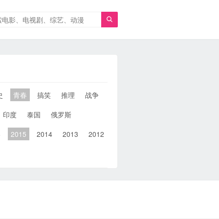

史
青春
搞笑
推理
战争
人性
女性
同性
武侠
印度
泰国
俄罗斯
6
2015
2014
2013
2012
2011
2010
2010以前