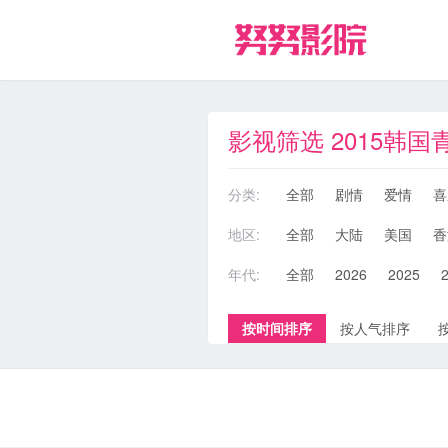
影视筛选 2015韩
分类:
全部
剧情
爱情
喜
地区:
全部
大陆
美国
香
年代:
全部
2026
2025
按时间排序
按人气排序