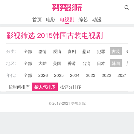

首页
电影
电视剧
综艺
动漫
影视筛选 2015韩国古装电视剧
分类:
全部
剧情
爱情
喜剧
悬疑
犯罪
古装
奇
地区:
全部
大陆
美国
香港
台湾
日本
韩国
英
年代:
全部
2026
2025
2024
2023
2022
2021
按时间排序
按人气排序
按评分排序
© 2018-2021
努努影院