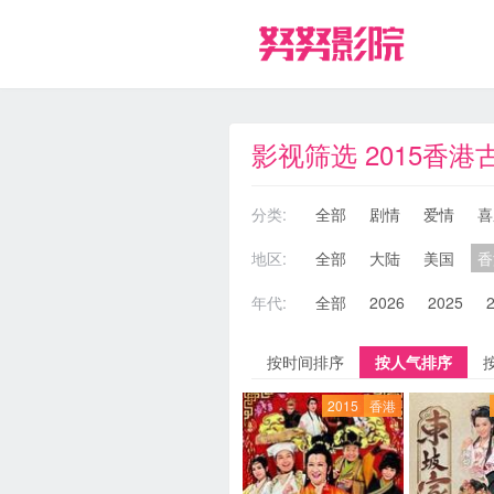
影视筛选 2015香
分类:
全部
剧情
爱情
喜
地区:
全部
大陆
美国
香
年代:
全部
2026
2025
按时间排序
按人气排序
2015
香港