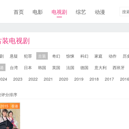
首页
电影
电视剧
综艺
动漫
港古装电视剧
剧
悬疑
犯罪
古装
奇幻
惊悚
科幻
家庭
动作
历
港
台湾
日本
韩国
英国
法国
德国
意大利
西班牙
2024
2023
2022
2021
2020
2019
2018
2017
201
按评分排序
2015
香港