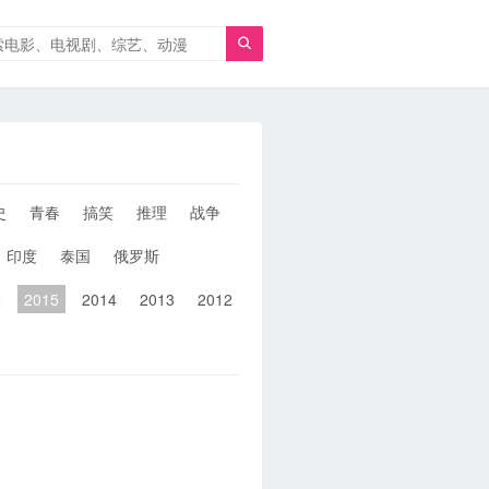

史
青春
搞笑
推理
战争
人性
女性
同性
武侠
印度
泰国
俄罗斯
6
2015
2014
2013
2012
2011
2010
2010以前