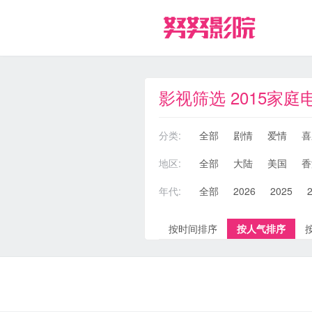
影视筛选 2015家庭
分类:
全部
剧情
爱情
喜
地区:
全部
大陆
美国
香
年代:
全部
2026
2025
按时间排序
按人气排序