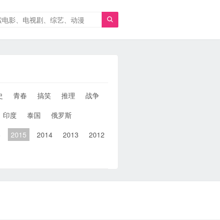

史
青春
搞笑
推理
战争
人性
女性
同性
武侠
印度
泰国
俄罗斯
6
2015
2014
2013
2012
2011
2010
2010以前