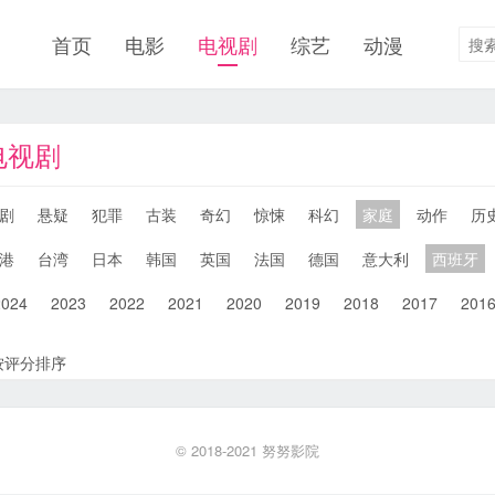
首页
电影
电视剧
综艺
动漫
电视剧
剧
悬疑
犯罪
古装
奇幻
惊悚
科幻
家庭
动作
历
港
台湾
日本
韩国
英国
法国
德国
意大利
西班牙
2024
2023
2022
2021
2020
2019
2018
2017
201
按评分排序
© 2018-2021
努努影院