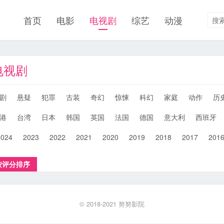
首页
电影
电视剧
综艺
动漫
电视剧
剧
悬疑
犯罪
古装
奇幻
惊悚
科幻
家庭
动作
历
港
台湾
日本
韩国
英国
法国
德国
意大利
西班牙
2024
2023
2022
2021
2020
2019
2018
2017
201
按评分排序
© 2018-2021
努努影院