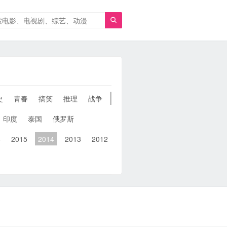

史
青春
搞笑
推理
战争
人性
女性
同性
武侠
印度
泰国
俄罗斯
6
2015
2014
2013
2012
2011
2010
2010以前