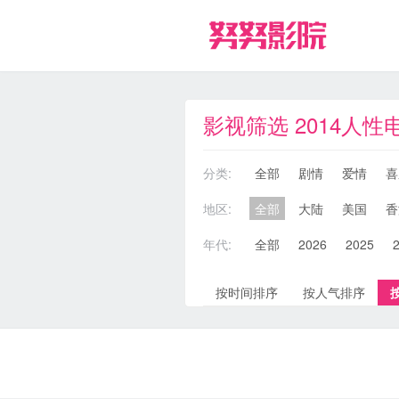
影视筛选 2014人性
分类:
全部
剧情
爱情
喜
地区:
全部
大陆
美国
香
年代:
全部
2026
2025
按时间排序
按人气排序