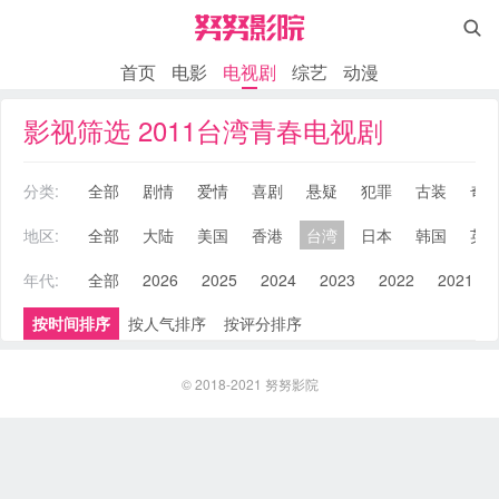

首页
电影
电视剧
综艺
动漫
影视筛选 2011台湾青春电视剧
分类:
全部
剧情
爱情
喜剧
悬疑
犯罪
古装
奇
地区:
全部
大陆
美国
香港
台湾
日本
韩国
英
年代:
全部
2026
2025
2024
2023
2022
2021
按时间排序
按人气排序
按评分排序
© 2018-2021
努努影院