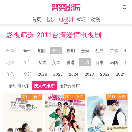

首页
电影
电视剧
综艺
动漫
影视筛选 2011台湾爱情电视剧
分类:
全部
剧情
爱情
喜剧
悬疑
犯罪
古装
奇
地区:
全部
大陆
美国
香港
台湾
日本
韩国
英
年代:
全部
2026
2025
2024
2023
2022
2021
按时间排序
按人气排序
按评分排序
2011
台湾
2011
台湾
2011
台湾