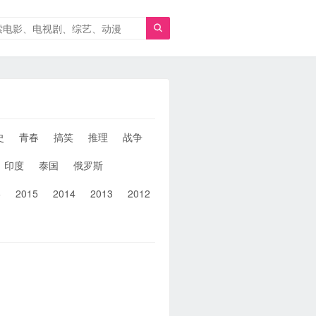

史
青春
搞笑
推理
战争
人性
女性
同性
武侠
印度
泰国
俄罗斯
6
2015
2014
2013
2012
2011
2010
2010以前