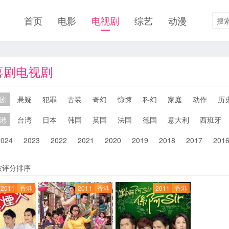
首页
电影
电视剧
综艺
动漫
港喜剧电视剧
剧
悬疑
犯罪
古装
奇幻
惊悚
科幻
家庭
动作
历
港
台湾
日本
韩国
英国
法国
德国
意大利
西班牙
2024
2023
2022
2021
2020
2019
2018
2017
201
按评分排序
2011
香港
2011
香港
2011
香港