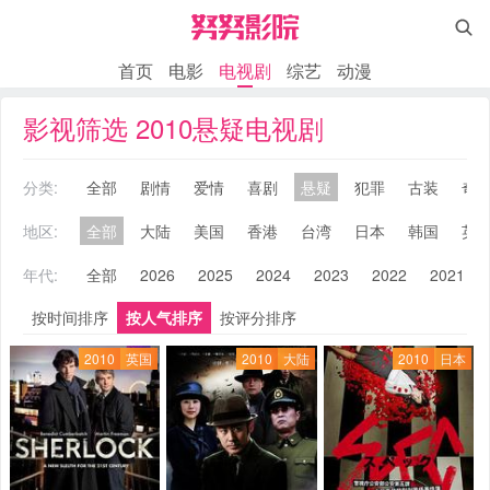

首页
电影
电视剧
综艺
动漫
影视筛选 2010悬疑电视剧
分类:
全部
剧情
爱情
喜剧
悬疑
犯罪
古装
奇
地区:
全部
大陆
美国
香港
台湾
日本
韩国
英
年代:
全部
2026
2025
2024
2023
2022
2021
按时间排序
按人气排序
按评分排序
2010
英国
2010
大陆
2010
日本